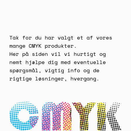
Spring
til
indhold
Tak for du har valgt et af vores
mange CMYK produkter.
Her på siden vil vi hurtigt og
nemt hjælpe dig med eventuelle
spørgsmål, vigtig info og de
rigtige løsninger, hvergang.